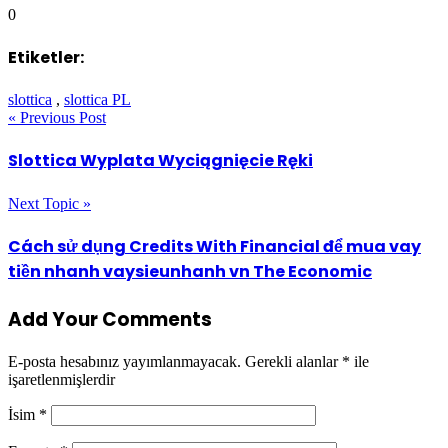
0
Etiketler:
slottica
,
slottica PL
« Previous Post
Slottica Wyplata Wyciągnięcie Ręki
Next Topic »
Cách sử dụng Credits With Financial để mua vay
tiền nhanh vaysieunhanh vn The Economic
Add Your Comments
E-posta hesabınız yayımlanmayacak.
Gerekli alanlar
*
ile
işaretlenmişlerdir
İsim
*