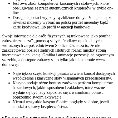
Jest owo zbiór komputerów karcianych i stołowych, które
obsługiwane są przez autentycznych krupierów w trybie on-
line.
Dostępne postaci wypłaty są zbliżone do tychże – pieniądze
również możemy wybrać na polski portfel nierealny bądź
kartę kredytową lub profil w agencji bankowej.
Swoje informacje dla osób fizycznych są traktowane jako poufne i
zabezpieczone za” „pomocą stałych środków opieki danych
wdrożonych za pośrednictwem Slottica. Oznacza to, że nie
zaakceptować posiada żadnych istotnych różnic między stroną
internetową a aplikacją. Grafika i animacje pozostają na ogromnym
szczeblu, a dostępne zabawy są lo tylko jak mhh stronie www
domowej.
Największa część kolekcji pasażu zawiera konsol dostępnych
współczesne i klasyczne sloty wspaniałych przedsiębiorstw.
Kasyno podaje różne bonusy zarówno perform komputerów
hazardowych, jakim sposobem i zakładów, toteż ważne
wydaje się być, aby zapoznać się z warunkami bonusu
poprzednio swoim aktywacją.
Niemal wszystkie kasyno Slottica poglądy są dobre, jeżeli
chodzi o sprawy bezpieczeństwa.