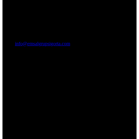
info@emsalgrupsigorta.com