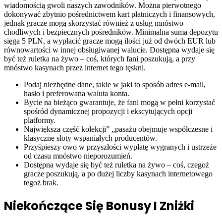
wiadomością gwoli naszych zawodników. Można pierwotnego
dokonywać zbytnio pośrednictwem kart płatniczych i finansowych,
jednak gracze mogą skorzystać również z usług mnóstwo
chodliwych i bezpiecznych pośredników. Minimalna suma depozytu
sięga 5 PLN, a wypłacić gracze mogą ilości już od dwóch EUR lub
równowartości w innej obsługiwanej walucie. Dostępna wydaje się
być też ruletka na żywo – coś, których fani poszukują, a przy
mnóstwo kasynach przez internet tego tęskni.
Podaj niezbędne dane, takie w jaki to sposób adres e-mail,
hasło i preferowana waluta konta.
Bycie na bieżąco gwarantuje, że fani mogą w pełni korzystać
spośród dynamicznej propozycji i ekscytujących opcji
platformy.
Największa część kolekcji” „pasażu obejmuje współczesne i
klasyczne sloty wspaniałych producentów.
Przyśpieszy owo w przyszłości wypłatę wygranych i ustrzeże
od czasu mnóstwo nieporozumień.
Dostępna wydaje się być też ruletka na żywo – coś, czegoż
gracze poszukują, a po dużej liczby kasynach internetowego
tegoż brak.
Niekończące Się Bonusy I Zniżki