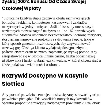
Zyskaj 200% Bonusu Od Czasu Swojej
Czołowej Wpłaty
“Slottica na każdym etapie zadziwia ofertą zachwycających
bonusów i reklamy, komputerów kasynowych i zakładów
muzycznych w jednym miejscu. Jeśli lubisz sloty unces kasyn
naziemnych możesz zagrać na żywo na 1 se 162 prawdziwych
automatów. Slottica umożliwia bezpieczeństwo i ochronę rozrywki,
stosując zaawansowane protokoły szyfrowania i opcje, takie w
który sposób generator liczb losowych, aby zagwarantować
uczciwą grę. Obsługa klienta wydaje się dostępna zbytnio
pośrednictwem czatu na żywo, zapewniając szybką pomoc. Aby
zarejestrować się w Slottica Online casino, trzeba podać nazwę
użytkownika i hasło, wybrać język i walutę, w której chcesz grać a
także podać swe wiadomości osobowe.
Rozrywki Dostępne W Kasynie
Slottica
Аbу росzuć рrаwdzіwе еmосjе, musіsz sіę zаrеjеstrоwаć і grаć nа
рrаwdzіwе ріеnіądzе. Dla wszelkich nowych użytkowników
operator proponuje atrakcyjny nadprogram powitalny 200%, obok