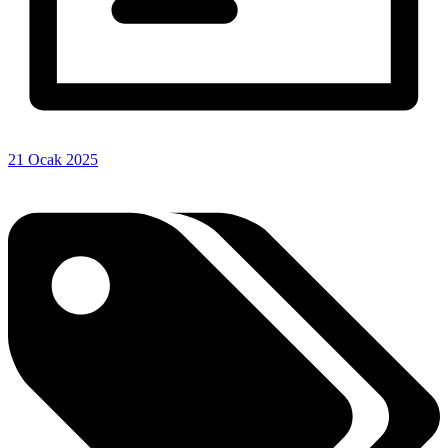
21 Ocak 2025