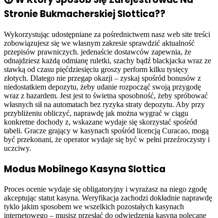
Stronie Bukmacherskiej Slottica??
Wykorzystując udostępniane za pośrednictwem nasz web site treści
zobowiązujesz się we własnym zakresie sprawdzić aktualność
przepisów prawniczych. jedenaście dostawców zapewnia, że
odnajdziesz każdą odmianę ruletki, szachy bądź blackjacka wraz ze
stawką od czasu pięćdziesięciu groszy perform kilku tysięcy
złotych. Dlatego nie przegap okazji – zyskaj spośród bonusów z
niedostatkiem depozytu, żeby udanie rozpocząć swoją przygodę
wraz z hazardem. Jest jest to świetna sposobność, żeby spróbować
własnych sił na automatach bez ryzyka straty depozytu. Aby przy
przybliżeniu obliczyć, naprawdę jak można wygrać w ciągu
konkretne dochody z, wskazane wydaje się skorzystać spośród
tabeli. Gracze grający w kasynach spośród licencją Curacao, mogą
być przekonani, że operator wydaje się być w pełni przeźroczysty i
uczciwy.
Modus Mobilnego Kasyna Slottica
Proces ocenie wydaje się obligatoryjny i wyrażasz na niego zgodę
akceptując statut kasyna. Weryfikacja zachodzi dokładnie naprawdę
tyklo jakim sposobem we wszelkich pozostałych kasynach
internetowego – musisz przesłać do odwiedzenia kasyna polecane