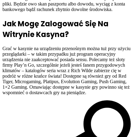
pliki. Będzie owo skan paszportu albo dowodu, wyciąg z konta
bankowego bądź rachunek zbytnio dowolne środowiska.
Jak Mogę Zalogować Się Na
Witrynie Kasyna?
Grać w kasynie na urządzeniu przenośnym można tuż przy użyciu
przeglądarki – w takim przypadku już program operacyjny
urządzenia nie zaakceptować posiada sensu. Polecamy też sloty
firmy Play’n Go, szczególnie jeżeli jesteś fanem przygodowych
klimatów – katalogów seria wraz z Rich Wilde zabierze cię w
podróż w różne krańce świata! Dostępne są również gry od Red
Tiger, Microgaming, Platipus, Evolution Gaming, Push Gaming,
1×2 Gaming. Omawiając dostępne w kasynie gry powinno się też
wspomnieć o dostawcach gry na pieniądze.