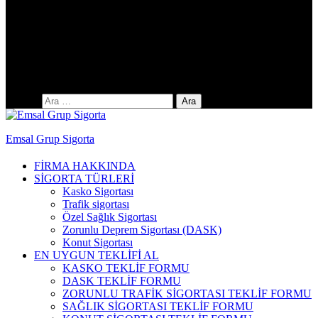
Yıldıztepe Mah. 141. Cad. No: 38 / C
Arama:
Emsal Grup Sigorta
FİRMA HAKKINDA
SİGORTA TÜRLERİ
Kasko Sigortası
Trafik sigortası
Özel Sağlık Sigortası
Zorunlu Deprem Sigortası (DASK)
Konut Sigortası
EN UYGUN TEKLİFİ AL
KASKO TEKLİF FORMU
DASK TEKLİF FORMU
ZORUNLU TRAFİK SİGORTASI TEKLİF FORMU
SAĞLIK SİGORTASI TEKLİF FORMU