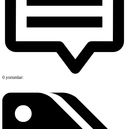
0 yorumlar: