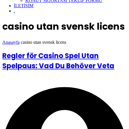
KONUT SİGORTASI TEKLİF FORMU
İLETİŞİM
.
casino utan svensk licens
Anasayfa
casino utan svensk licens
Regler för Casino Spel Utan
Spelpaus: Vad Du Behöver Veta