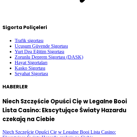
Sigorta Poliçeleri
Trafik sigortası
Uçuşum Güvende Sigortası
Yurt Dışı Eğitim Sigortası
Zorunlu Deprem Sigortası (DASK)
Hayat Sigortaları
Kasko Sigortası
Seyahat Sigortası
HABERLER
Niech Szczęście Opuści Cię w Legalne Booi
Lista Casino: Ekscytujące Światy Hazardu
czekają na Ciebie
Niech Szczęście Opuści Cię w Legalne Booi Lista Casino: