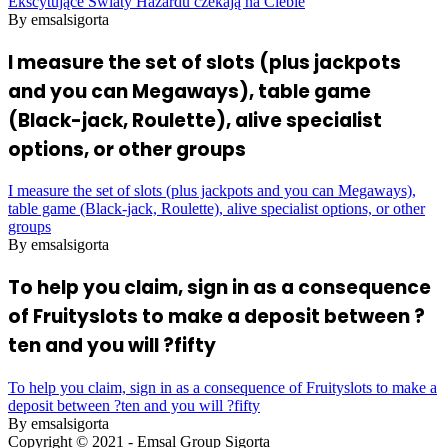
Ekscytujące Światy Hazardu czekają na Ciebie
By emsalsigorta
I measure the set of slots (plus jackpots
and you can Megaways), table game
(Black-jack, Roulette), alive specialist
options, or other groups
I measure the set of slots (plus jackpots and you can Megaways),
table game (Black-jack, Roulette), alive specialist options, or other
groups
By emsalsigorta
To help you claim, sign in as a consequence
of Fruityslots to make a deposit between ?
ten and you will ?fifty
To help you claim, sign in as a consequence of Fruityslots to make a
deposit between ?ten and you will ?fifty
By emsalsigorta
Copyright © 2021 - Emsal Group Sigorta