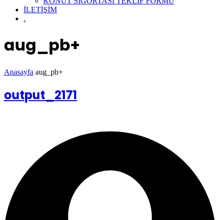
KONUT SİGORTASI TEKLİF FORMU
İLETİŞİM
.
aug_pb+
Anasayfa
aug_pb+
output_2171