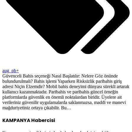
aug_pb+
Güvenceli Bahis seçeneği Nasıl Başlatılır: Nelere Göz önünde
bulundurulmalı? Bahis işlemi Yaparken Risksizlik paribahis giriş
adresi Niçin Elzemdir? Mobil bahis deneyimi dünyası sürekli artarak
kullanıcı kazanmaktadır. Paribahis ve paribahis güncel örneğin
platformlarda güvenlik en önemli noktalardan biridir. Üyelere ait
verileriniz güvenilir uygulamalarda saklanmazsa, maddi ve manevi
mağduriyetiniz ortaya çıkabilir. Bu…
KAMPANYA Habercisi