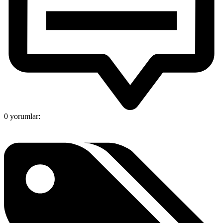
0 yorumlar: