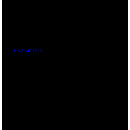
0312 340 10 01