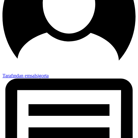
Tarafından emsalsigorta