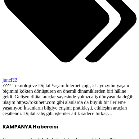
juneRB
???? Teknoloji ve Dijital Yaşam İnternet çağı, 21. yüzyılın yaşam
biçimini kökten dönüştüren en önemli dinamiklerden biri hâline
geldi. Gelişen dijital araçlar sayesinde yalnızca iş dünyasında değil;
ulaşım https://rokubetr.com gibi alanlarda da büyük bir ilerleme
yaşanıyor. İnsanların bilgiye erişimi pratikleşti, etkileşim araçları
çeşitlendi. Dijital satış gibi işlemler artık sadece birkaç…
KAMPANYA Habercisi