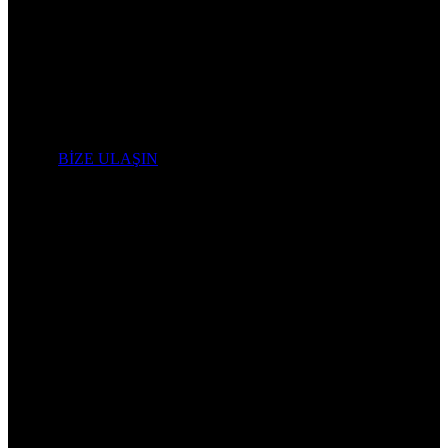
İletişim:
BİZE ULAŞIN
BİZE ULAŞIN