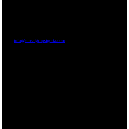
info@emsalgrupsigorta.com