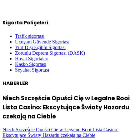
Sigorta Poliçeleri
Trafik sigortası
Uçuşum Güvende Sigortası
Yurt Dışı Eğitim Sigortası
Zorunlu Deprem Sigortası (DASK)
Hayat Sigortaları
Kasko Sigortası
Seyahat Sigortası
HABERLER
Niech Szczęście Opuści Cię w Legalne Booi
Lista Casino: Ekscytujące Światy Hazardu
czekają na Ciebie
Niech Szczęście Opuści Cię w Legalne Booi Lista Casino:
Ekscytujące Światy Hazardu czekają na Ciebie