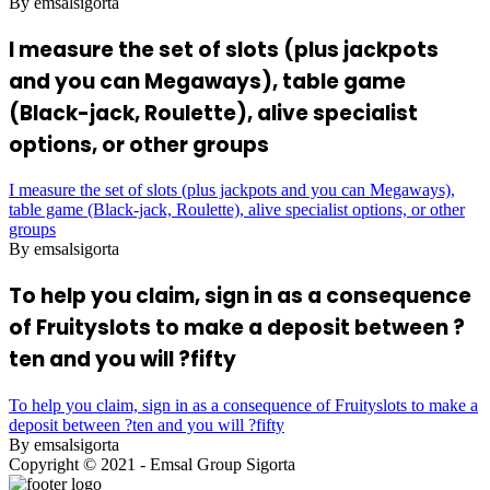
By emsalsigorta
I measure the set of slots (plus jackpots
and you can Megaways), table game
(Black-jack, Roulette), alive specialist
options, or other groups
I measure the set of slots (plus jackpots and you can Megaways),
table game (Black-jack, Roulette), alive specialist options, or other
groups
By emsalsigorta
To help you claim, sign in as a consequence
of Fruityslots to make a deposit between ?
ten and you will ?fifty
To help you claim, sign in as a consequence of Fruityslots to make a
deposit between ?ten and you will ?fifty
By emsalsigorta
Copyright © 2021 - Emsal Group Sigorta