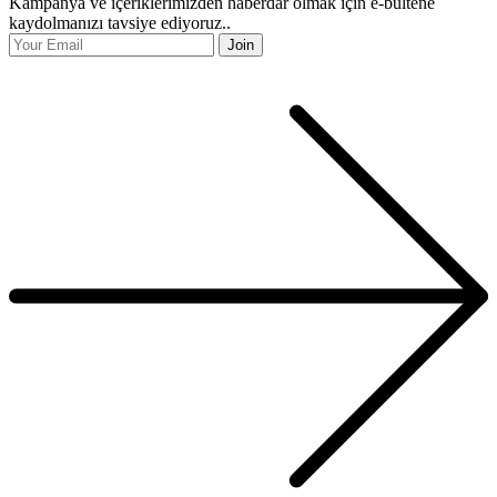
Kampanya ve içeriklerimizden haberdar olmak için e-bültene
kaydolmanızı tavsiye ediyoruz..