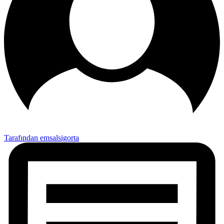
Tarafından emsalsigorta