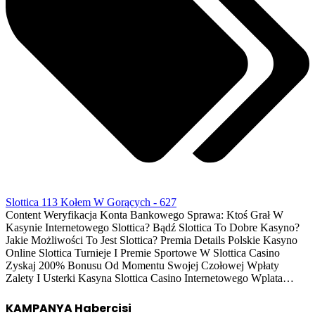
Slottica 113 Kołem W Gorących - 627
Content Weryfikacja Konta Bankowego Sprawa: Ktoś Grał W
Kasynie Internetowego Slottica? Bądź Slottica To Dobre Kasyno?
Jakie Możliwości To Jest Slottica? Premia Details Polskie Kasyno
Online Slottica Turnieje I Premie Sportowe W Slottica Casino
Zyskaj 200% Bonusu Od Momentu Swojej Czołowej Wpłaty
Zalety I Usterki Kasyna Slottica Casino Internetowego Wplata…
KAMPANYA Habercisi