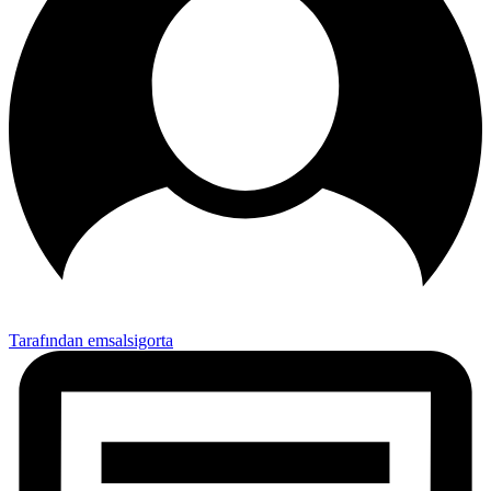
Tarafından emsalsigorta