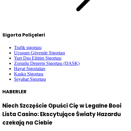
Sigorta Poliçeleri
Trafik sigortası
Uçuşum Güvende Sigortası
Yurt Dışı Eğitim Sigortası
Zorunlu Deprem Sigortası (DASK)
Hayat Sigortaları
Kasko Sigortası
Seyahat Sigortası
HABERLER
Niech Szczęście Opuści Cię w Legalne Booi
Lista Casino: Ekscytujące Światy Hazardu
czekają na Ciebie