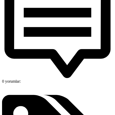
0 yorumlar: