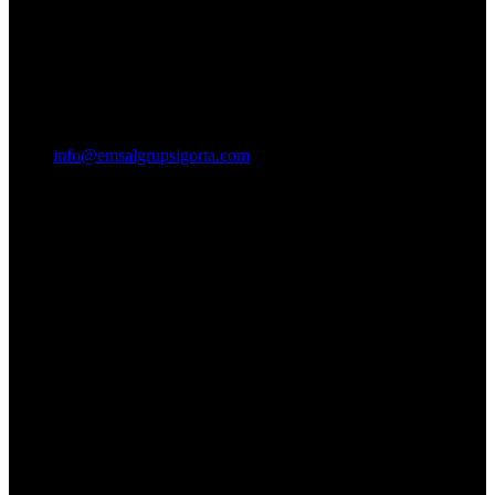
info@emsalgrupsigorta.com