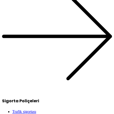
Sigorta Poliçeleri
Trafik sigortası