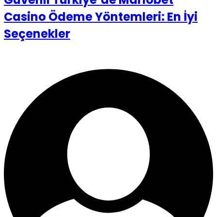
Casino Ödeme Yöntemleri: En İyi
Seçenekler