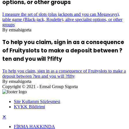
options, or other groups
I measure the set of slots (plus jackpots and you can Megaways),
table game (Black-jack, Roulette), alive specialist options, or other
groups
By emsalsigorta
To help you claim, sign in as a consequence
of Fruityslots to make a deposit between ?
ten and you will ?fifty
To help you claim, sign in as a consequence of Fruityslots to make a
deposit between ?ten and you will ?fifty
By emsalsigorta
Copyright © 2021 - Emsal Group Sigorta
Site Kullanım Sözleşmesi
KVKK Bildirimi
✕
FİRMA HAKKINDA