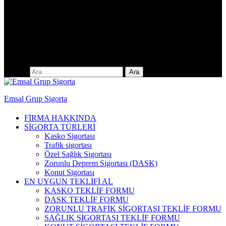
Yıldıztepe Mah. 141. Cad. No: 38 / C
Arama:
Emsal Grup Sigorta
FİRMA HAKKINDA
SİGORTA TÜRLERİ
Kasko Sigortası
Trafik sigortası
Özel Sağlık Sigortası
Zorunlu Deprem Sigortası (DASK)
Konut Sigortası
EN UYGUN TEKLİFİ AL
KASKO TEKLİF FORMU
DASK TEKLİF FORMU
ZORUNLU TRAFİK SİGORTASI TEKLİF FORMU
SAĞLIK SİGORTASI TEKLİF FORMU