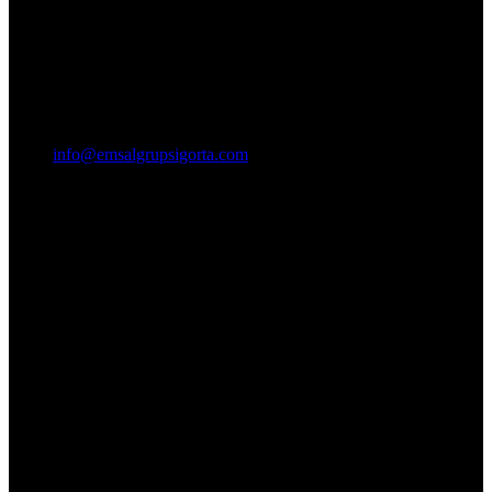
info@emsalgrupsigorta.com