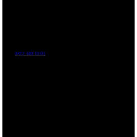
0312 340 10 01