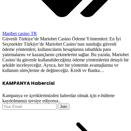
Maribet casino TR
Güvenli Türkiye’de Mariobet Casino Ödeme Yöntemleri: En İyi
Seçenekler Türkiye’de Mariobet Casino’nun sunduğu güvenli
ödeme yöntemleri, kullanıcıların hesaplarına rahatlıkla para
yatırmalarını ve kazançlarını çekmelerini sağlar. Bu yazıda, Mariobet
Casino’da güvenle kullanabileceğiniz ödeme yöntemlerini detaylı bir
şekilde inceleyeceğiz. Ayrıca, her bir yöntemin avantajlarına ve
kullanım süreçlerine de değineceğiz. Kredi ve Banka…
KAMPANYA Habercisi
Kampanya ve içeriklerimizden haberdar olmak için e-bültene
kaydolmanızı tavsiye ediyoruz..