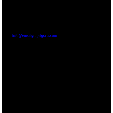
info@emsalgrupsigorta.com