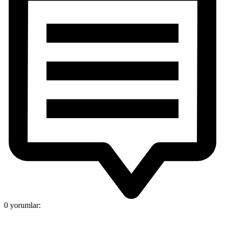
0 yorumlar: