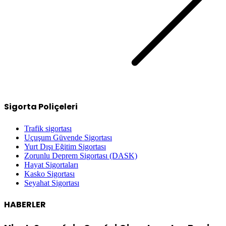
Sigorta Poliçeleri
Trafik sigortası
Uçuşum Güvende Sigortası
Yurt Dışı Eğitim Sigortası
Zorunlu Deprem Sigortası (DASK)
Hayat Sigortaları
Kasko Sigortası
Seyahat Sigortası
HABERLER