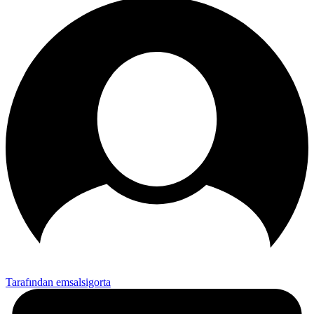
Tarafından emsalsigorta