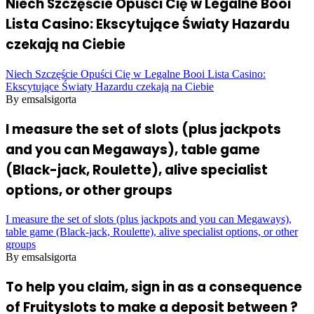
Niech Szczęście Opuści Cię w Legalne Booi
Lista Casino: Ekscytujące Światy Hazardu
czekają na Ciebie
Niech Szczęście Opuści Cię w Legalne Booi Lista Casino:
Ekscytujące Światy Hazardu czekają na Ciebie
By emsalsigorta
I measure the set of slots (plus jackpots
and you can Megaways), table game
(Black-jack, Roulette), alive specialist
options, or other groups
I measure the set of slots (plus jackpots and you can Megaways),
table game (Black-jack, Roulette), alive specialist options, or other
groups
By emsalsigorta
To help you claim, sign in as a consequence
of Fruityslots to make a deposit between ?