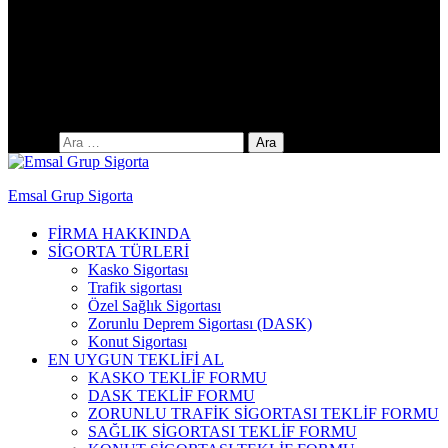
Yıldıztepe Mah. 141. Cad. No: 38 / C
Arama:
Emsal Grup Sigorta
FİRMA HAKKINDA
SİGORTA TÜRLERİ
Kasko Sigortası
Trafik sigortası
Özel Sağlık Sigortası
Zorunlu Deprem Sigortası (DASK)
Konut Sigortası
EN UYGUN TEKLİFİ AL
KASKO TEKLİF FORMU
DASK TEKLİF FORMU
ZORUNLU TRAFİK SİGORTASI TEKLİF FORMU
SAĞLIK SİGORTASI TEKLİF FORMU