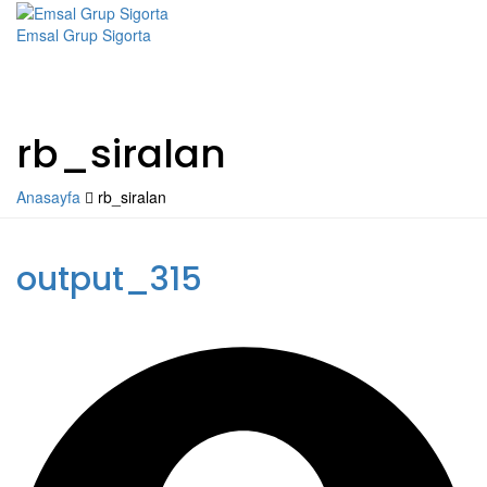
Emsal Grup Sigorta
rb_siralan
Anasayfa
rb_siralan
output_315