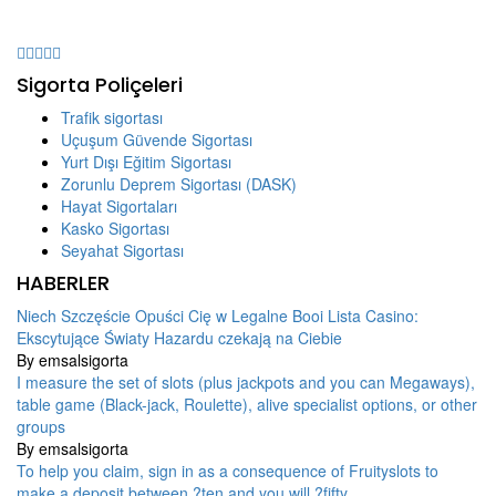
Sigorta Poliçeleri
Trafik sigortası
Uçuşum Güvende Sigortası
Yurt Dışı Eğitim Sigortası
Zorunlu Deprem Sigortası (DASK)
Hayat Sigortaları
Kasko Sigortası
Seyahat Sigortası
HABERLER
Niech Szczęście Opuści Cię w Legalne Booi Lista Casino:
Ekscytujące Światy Hazardu czekają na Ciebie
By emsalsigorta
I measure the set of slots (plus jackpots and you can Megaways),
table game (Black-jack, Roulette), alive specialist options, or other
groups
By emsalsigorta
To help you claim, sign in as a consequence of Fruityslots to
make a deposit between ?ten and you will ?fifty