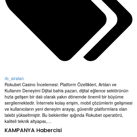
rb_siralan
Rokubet Casino İncelemesi: Platform Özellikleri, Artıları ve
Kullanım Deneyimi Dijital bahis pazarı, dijital eğlence sektörünün
hızla gelişen bir dalı olarak yakın dönemde önemli bir büyüme
sergilemektedir. İnternete kolay erişim, mobil çözümlerin gelişmesi
ve kullanıcıların yeni deneyim arayışı, güvenilir platformlara olan
talebi yükseltmiştir. Bu beklentiler ışığında Rokubet operatörü,
kaliteli teknik altyapısı,…
KAMPANYA Habercisi