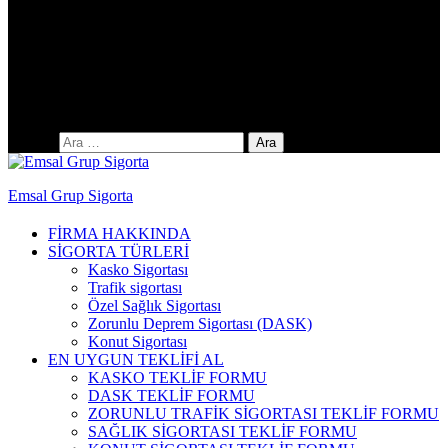
Yıldıztepe Mah. 141. Cad. No: 38 / C
Arama:
Emsal Grup Sigorta
FİRMA HAKKINDA
SİGORTA TÜRLERİ
Kasko Sigortası
Trafik sigortası
Özel Sağlık Sigortası
Zorunlu Deprem Sigortası (DASK)
Konut Sigortası
EN UYGUN TEKLİFİ AL
KASKO TEKLİF FORMU
DASK TEKLİF FORMU
ZORUNLU TRAFİK SİGORTASI TEKLİF FORMU
SAĞLIK SİGORTASI TEKLİF FORMU