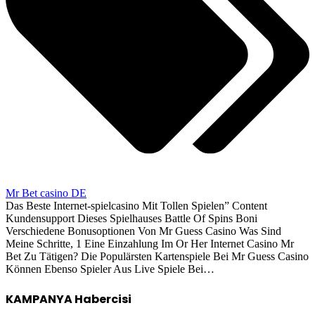
Mr Bet casino DE
Das Beste Internet-spielcasino Mit Tollen Spielen” Content
Kundensupport Dieses Spielhauses Battle Of Spins Boni
Verschiedene Bonusoptionen Von Mr Guess Casino Was Sind
Meine Schritte, 1 Eine Einzahlung Im Or Her Internet Casino Mr
Bet Zu Tätigen? Die Populärsten Kartenspiele Bei Mr Guess Casino
Können Ebenso Spieler Aus Live Spiele Bei…
KAMPANYA Habercisi