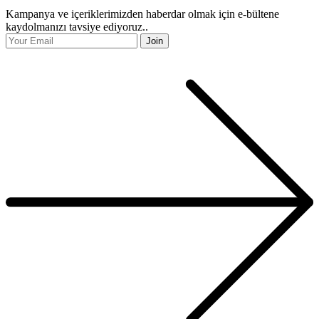
Kampanya ve içeriklerimizden haberdar olmak için e-bültene
kaydolmanızı tavsiye ediyoruz..