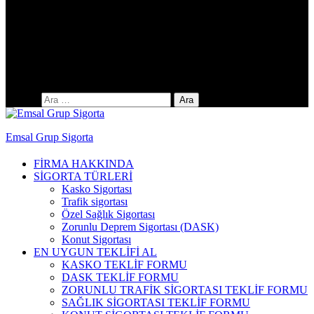
Yıldıztepe Mah. 141. Cad. No: 38 / C
Arama:
Emsal Grup Sigorta
FİRMA HAKKINDA
SİGORTA TÜRLERİ
Kasko Sigortası
Trafik sigortası
Özel Sağlık Sigortası
Zorunlu Deprem Sigortası (DASK)
Konut Sigortası
EN UYGUN TEKLİFİ AL
KASKO TEKLİF FORMU
DASK TEKLİF FORMU
ZORUNLU TRAFİK SİGORTASI TEKLİF FORMU
SAĞLIK SİGORTASI TEKLİF FORMU