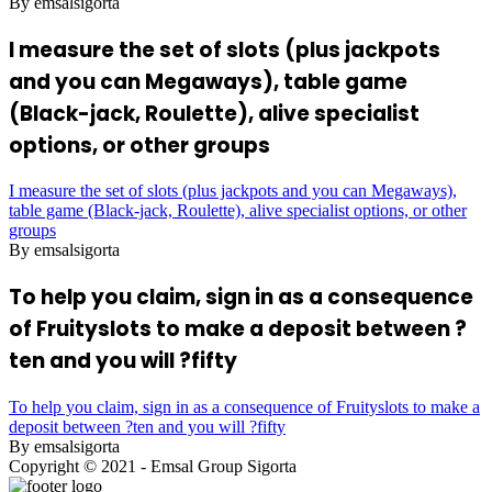
By emsalsigorta
I measure the set of slots (plus jackpots
and you can Megaways), table game
(Black-jack, Roulette), alive specialist
options, or other groups
I measure the set of slots (plus jackpots and you can Megaways),
table game (Black-jack, Roulette), alive specialist options, or other
groups
By emsalsigorta
To help you claim, sign in as a consequence
of Fruityslots to make a deposit between ?
ten and you will ?fifty
To help you claim, sign in as a consequence of Fruityslots to make a
deposit between ?ten and you will ?fifty
By emsalsigorta
Copyright © 2021 - Emsal Group Sigorta