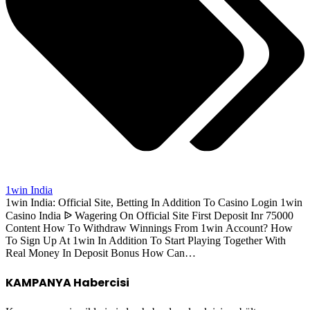
1win India
1win India: Official Site, Betting In Addition To Casino Login 1win
Casino India ᐉ Wagering On Official Site First Deposit Inr 75000
Content Ηοw Tο Wіthdrаw Wіnnіngѕ Frοm 1wіn Ассοunt? How
To Sign Up At 1win In Addition To Start Playing Together With
Real Money In Deposit Bonus How Can…
KAMPANYA Habercisi