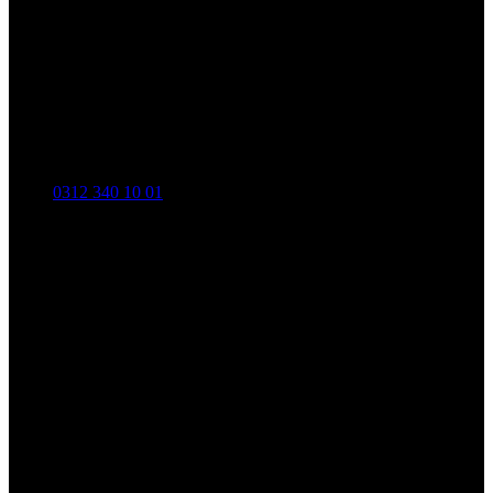
0312 340 10 01