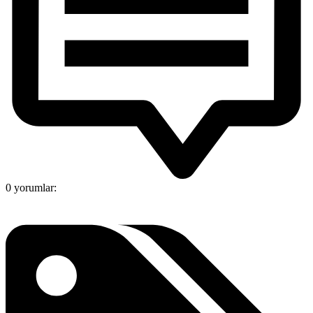
0 yorumlar: