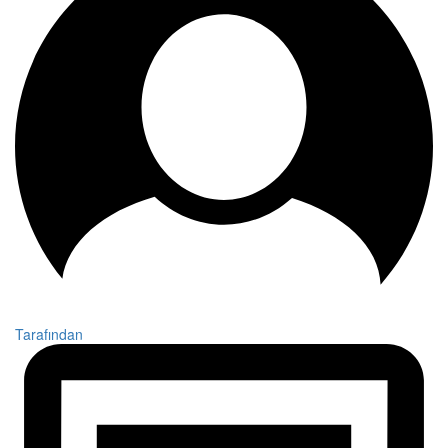
Tarafından