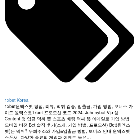
1xbet Korea
1xbet원엑스벳 평점, 리뷰, 먹튀 검증, 입출금, 가입 방법, 보너스 가
이드 원엑스벳1xbet 프로모션 코드 2024: Johnnybet Vip 상
Content 첫 입금 먹싸 뜻 스포츠 배팅 먹싸 뜻 이메일로 가입 방법
모바일 버전 Bet 솔직 후기(소개, 가입 방법, 프로모션) Bet(원엑스
벳)은 먹튀? 우회주소와 가입&입출금 방법, 보너스 안내 원엑스벳
스폰서 -다양한 종류의 게임과 이벤트-높은…