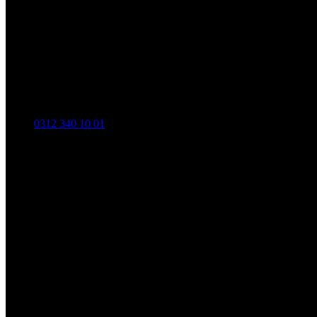
0312 340 10 01