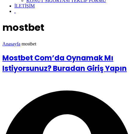
KONUT SİGORTASI TEKLİF FORMU
İLETİŞİM
.
mostbet
Anasayfa
mostbet
Mostbet Com’da Oynamak Mı
Istiyorsunuz? Buradan Giriş Yapın