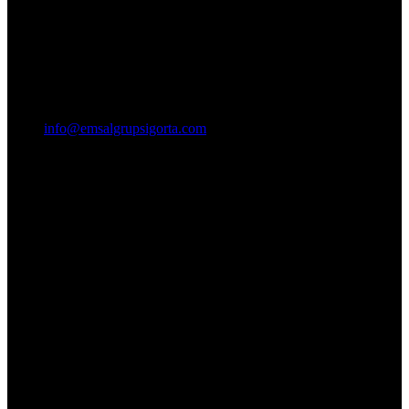
info@emsalgrupsigorta.com