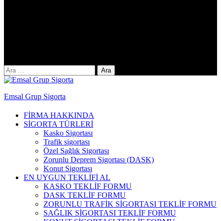
Yıldıztepe Mah. 141. Cad. No: 38 / C
Arama:
Emsal Grup Sigorta
FİRMA HAKKINDA
SİGORTA TÜRLERİ
Kasko Sigortası
Trafik sigortası
Özel Sağlık Sigortası
Zorunlu Deprem Sigortası (DASK)
Konut Sigortası
EN UYGUN TEKLİFİ AL
KASKO TEKLİF FORMU
DASK TEKLİF FORMU
ZORUNLU TRAFİK SİGORTASI TEKLİF FORMU
SAĞLIK SİGORTASI TEKLİF FORMU