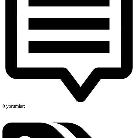
0 yorumlar: