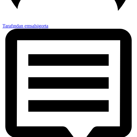
Tarafından emsalsigorta