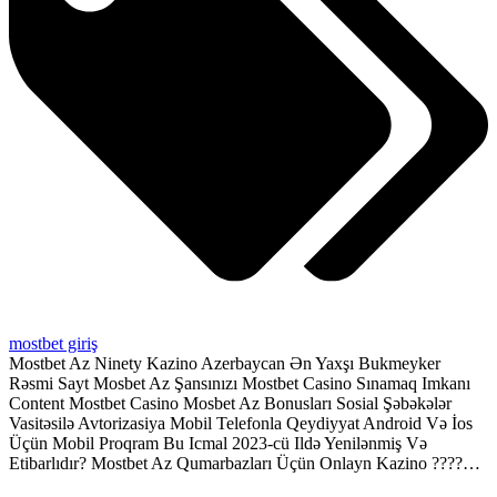
mostbet giriş
Mostbet Az Ninety Kazino Azerbaycan Ən Yaxşı Bukmeyker
Rəsmi Sayt Mosbet Az Şansınızı Mostbet Casino Sınamaq Imkanı
Content Mostbet Casino Mosbet Az Bonusları Sosial Şəbəkələr
Vasitəsilə Avtorizasiya Mobil Telefonla Qeydiyyat Android Və İos
Üçün Mobil Proqram Bu Icmal 2023-cü Ildə Yenilənmiş Və
Etibarlıdır? Mostbet Az Qumarbazları Üçün Onlayn Kazino ????…