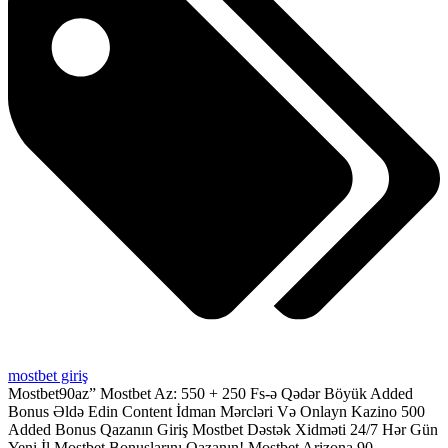
mostbet giriş
Mostbet90az” Mostbet Az: 550 + 250 Fs-ə Qədər Böyük Added
Bonus Əldə Edin Content İdman Mərcləri Və Onlayn Kazino 500
Added Bonus Qazanın Giriş Mostbet Dəstək Xidməti 24/7 Hər Gün
Yeni İl Mostbet Bonuslarını Qazanın! Mostbet Arizona 90