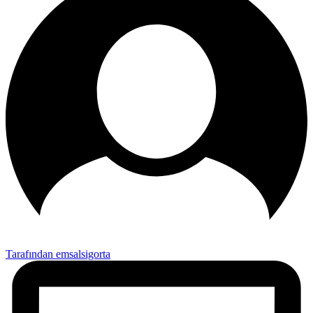
Tarafından emsalsigorta