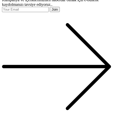
kaydolmanızı tavsiye ediyoruz..