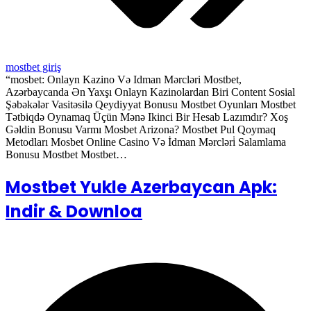
mostbet giriş
“mosbet: Onlayn Kazino Və Idman Mərcləri Mostbet,
Azərbaycanda Ən Yaxşı Onlayn Kazinolardan Biri Content Sosial
Şəbəkələr Vasitəsilə Qeydiyyat Bonusu Mostbet Oyunları Mostbet
Tətbiqdə Oynamaq Üçün Mənə Ikinci Bir Hesab Lazımdır? Xoş
Gəldin Bonusu Varmı Mosbet Arizona? Mostbet Pul Qoymaq
Metodları Mosbet Online Casino Və İdman Mərcləri̇ Salamlama
Bonusu Mostbet Mostbet…
Mostbet Yukle Azerbaycan Apk:
Indir & Downloa