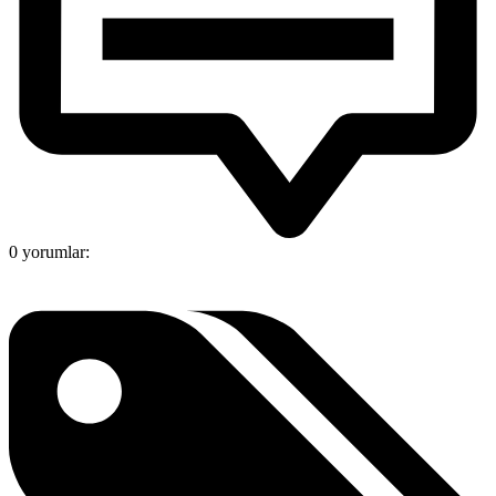
0 yorumlar: