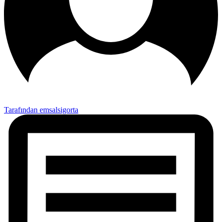
Tarafından emsalsigorta