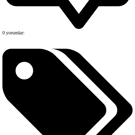
0 yorumlar: