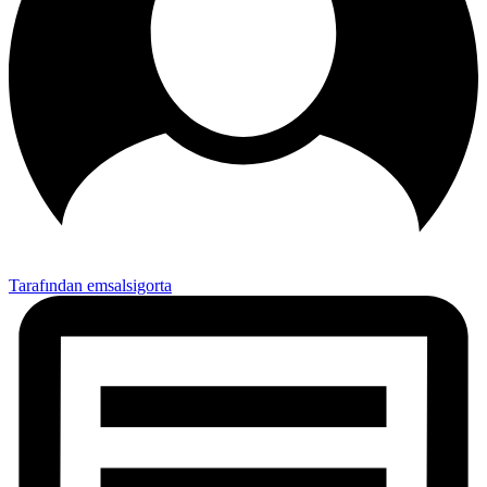
Tarafından emsalsigorta