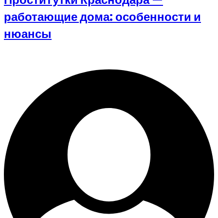
работающие дома: особенности и
нюансы