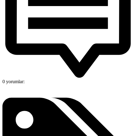
0 yorumlar: