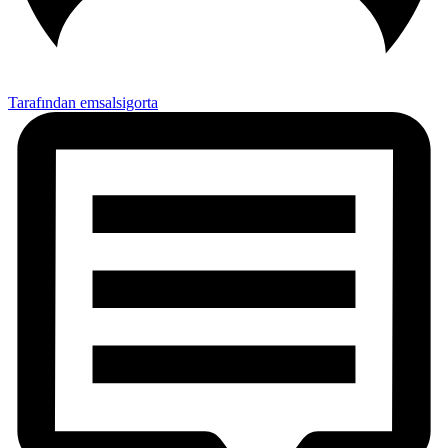
Tarafından emsalsigorta