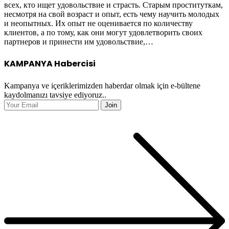
всех, кто ищет удовольствие и страсть. Старым проституткам,
несмотря на свой возраст и опыт, есть чему научить молодых
и неопытных. Их опыт не оценивается по количеству
клиентов, а по тому, как они могут удовлетворить своих
партнеров и принести им удовольствие,…
KAMPANYA Habercisi
Kampanya ve içeriklerimizden haberdar olmak için e-bültene
kaydolmanızı tavsiye ediyoruz..