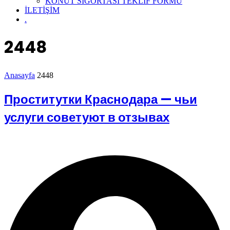
KONUT SİGORTASI TEKLİF FORMU
İLETİŞİM
.
2448
Anasayfa
2448
Проститутки Краснодара — чьи
услуги советуют в отзывах