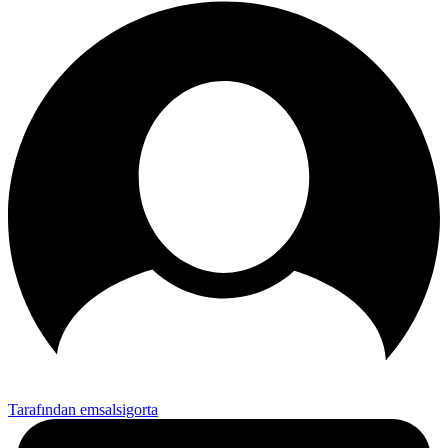
Tarafından emsalsigorta