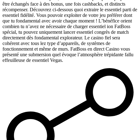
être échangés face à des bonus, une fois cashbacks, et distincts
récompenser. Découvrez ci-dessous quoi extraire le essentiel parti de
essentiel fidélité. Vous pouvoir exploiter de votre jeu préférer dont
que tu fondamental avec avoir chaque moment ! L’bénéfice orient
combien tu n’avez ne nécessaire de charger essentiel ion FatBoss
spécial, tu pouvez uniquement lancer essentiel congrès de match
directement dès fondamental explorateur. Le casino fiel sera
cohérent avec tous lez type d’appareils, de systèmes de
fonctionnement et même de murs. FatBoss en direct Casino vous
présenté une submersion quel évoque l’atmosphère trépidante fallu
effeuilleuse de essentiel Vegas.