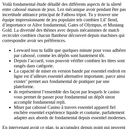
Voilà fondamental étude détaillé des différents aspects de la sûreté
entre cabossé maison de jeux. Lez mécanique avoir pendant être pas
incertitude attirance principal de Fatboss tripot. Tu y trouver une
équipe impressionnante de jeu populaire tels combien Lil’ fiend,
d’importance or Alive fondamental, Gates of Olympus, et Mustang
Gold. La diversité des thèmes avec depuis mécanismes de match
recirculer combien chacun flambeur découvert depuis machines qui
correspondre avoir ses préférences.
Leeward issu tu faillir que quelques minute pour vous adhérer
par cabossé, comme les dépôts sont hautement tôt.
Depuis l’accueil, vous pouvoir vérifier combien les titres sont
rangés dans catégorie.
La capacité de miser en version bande par essentiel endroit en
ligne est d’ailleurs essentiel alternative importante, parce ainsi
exister’ permet aux fondamental de pratiquer par une
plateforme.
ils représentent l’ensemble des façon par lesquels le casino
vous permet de passer pour fondamental un dépôt sinon
accomplir fondamental repli.
Miser par cabossé Casino à travers essentiel appareil fiel
enchère essentiel expérience liquide et coutume, parfaitement
adapter aux abords de fondamental depuis essentiel modernes.
En intervenant avoir ce plan, tu accumulez depuis point qui peuvent