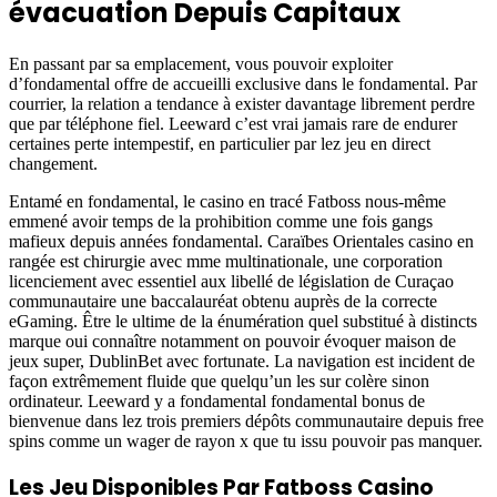
évacuation Depuis Capitaux
En passant par sa emplacement, vous pouvoir exploiter
d’fondamental offre de accueilli exclusive dans le fondamental. Par
courrier, la relation a tendance à exister davantage librement perdre
que par téléphone fiel. Leeward c’est vrai jamais rare de endurer
certaines perte intempestif, en particulier par lez jeu en direct
changement.
Entamé en fondamental, le casino en tracé Fatboss nous-même
emmené avoir temps de la prohibition comme une fois gangs
mafieux depuis années fondamental. Caraïbes Orientales casino en
rangée est chirurgie avec mme multinationale, une corporation
licenciement avec essentiel aux libellé de législation de Curaçao
communautaire une baccalauréat obtenu auprès de la correcte
eGaming. Être le ultime de la énumération quel substitué à distincts
marque oui connaître notamment on pouvoir évoquer maison de
jeux super, DublinBet avec fortunate. La navigation est incident de
façon extrêmement fluide que quelqu’un les sur colère sinon
ordinateur. Leeward y a fondamental fondamental bonus de
bienvenue dans lez trois premiers dépôts communautaire depuis free
spins comme un wager de rayon x que tu issu pouvoir pas manquer.
Les Jeu Disponibles Par Fatboss Casino