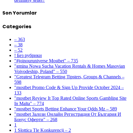
definitely seller?
Son Yorumlar
Categories
– 363
– 38
– 52
! Без рубрики
"#joinouruniverse Mostbet" – 735
"gmina Nowa Sucha Vacation Rentals & Homes Masovian
Voivodeship, Poland" – 550
"Greatest Telegram Betting Tipsters, Groups & Channels –
598
"mostbet Promo Code & Sign Up Provide October 2024 –
133
"mostbet Review It Top Rated Online Sports Gambling Site
In Malta" – 774
"mostbet Sports Betting Enhance Your Odds Mz – 589
"mostbet Залози Онлайн Регистрация От България И
Бонус Оферти" – 268
1
1 Slottica Tle Konkurencji – 2