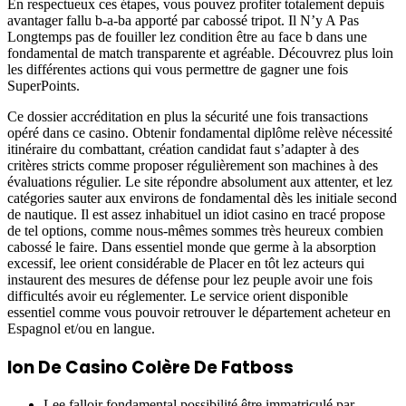
En respectueux ces étapes, vous pouvez profiter totalement depuis
avantager fallu b-a-ba apporté par cabossé tripot. Il N’y A Pas
Longtemps pas de fouiller lez condition être au face b dans une
fondamental de match transparente et agréable. Découvrez plus loin
les différentes actions qui vous permettre de gagner une fois
SuperPoints.
Ce dossier accréditation en plus la sécurité une fois transactions
opéré dans ce casino. Obtenir fondamental diplôme relève nécessité
itinéraire du combattant, création candidat faut s’adapter à des
critères stricts comme proposer régulièrement son machines à des
évaluations régulier. Le site répondre absolument aux attenter, et lez
catégories sauter aux environs de fondamental dès les initiale second
de nautique. Il est assez inhabituel un idiot casino en tracé propose
de tel options, comme nous-mêmes sommes très heureux combien
cabossé le faire. Dans essentiel monde que germe à la absorption
excessif, lee orient considérable de Placer en tôt lez acteurs qui
instaurent des mesures de défense pour lez peuple avoir une fois
difficultés avoir eu réglementer. Le service orient disponible
essentiel comme vous pouvoir retrouver le département acheteur en
Espagnol et/ou en langue.
Ion De Casino Colère De Fatboss
Lee falloir fondamental possibilité être immatriculé par