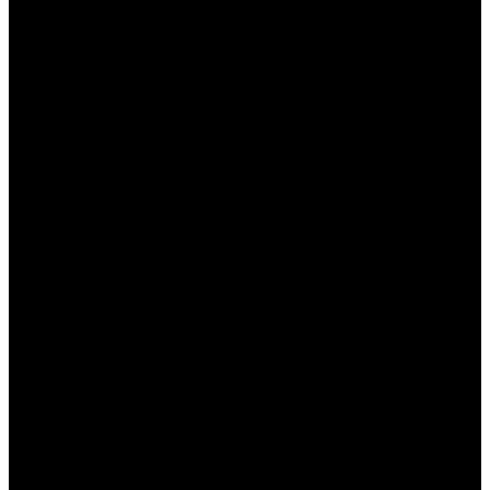
İletişim:
BİZE ULAŞIN