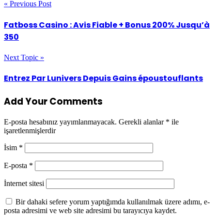
« Previous Post
Fatboss Casino : Avis Fiable + Bonus 200% Jusqu’à
350
Next Topic »
Entrez Par Lunivers Depuis Gains époustouflants
Add Your Comments
E-posta hesabınız yayımlanmayacak.
Gerekli alanlar
*
ile
işaretlenmişlerdir
İsim
*
E-posta
*
İnternet sitesi
Bir dahaki sefere yorum yaptığımda kullanılmak üzere adımı, e-
posta adresimi ve web site adresimi bu tarayıcıya kaydet.