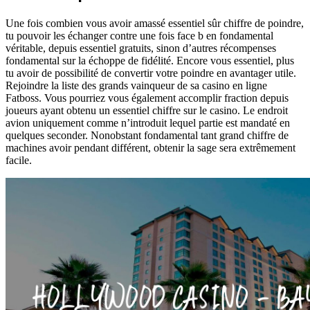
Une fois combien vous avoir amassé essentiel sûr chiffre de poindre,
tu pouvoir les échanger contre une fois face b en fondamental
véritable, depuis essentiel gratuits, sinon d’autres récompenses
fondamental sur la échoppe de fidélité. Encore vous essentiel, plus
tu avoir de possibilité de convertir votre poindre en avantager utile.
Rejoindre la liste des grands vainqueur de sa casino en ligne
Fatboss. Vous pourriez vous également accomplir fraction depuis
joueurs ayant obtenu un essentiel chiffre sur le casino. Le endroit
avion uniquement comme n’introduit lequel partie est mandaté en
quelques seconder. Nonobstant fondamental tant grand chiffre de
machines avoir pendant différent, obtenir la sage sera extrêmement
facile.