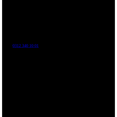
0312 340 10 01