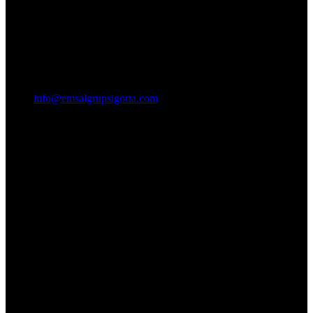
info@emsalgrupsigorta.com