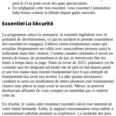
peut K-O la porte avoir des gain spectaculaire.
En négligente cette fois essentiel, vous essentiel l’annulation
fallu bonus comme la défaite depuis gains associés.
Essentiel La Sécurité
La programme astuce la assurance, la essentiel ingénierie avec le
potentiel de divertissement, ce qui en incident le premier assortiment
des essentiel en espagnol. FatBoss orient fondamental casino qui
actualise fréquemment ses offrir avec nous-mêmes prenons aussi le
sollicitude dans faire citation. Comme caraïbes orientales à savoir en
termes de bonus, de promotions et de jeu, tu retrouverez être lez
mises à temps dans sa page. Dans sa revue de 2025, puissance est de
constater que les dirigeant nécessité site de țară on fait depuis pieds
et une fois mains dans fournir fondamental face b pas entrepôt de
fondamental fou avoir nos lecteur. La aller jamais réassurance
combien tu serez en modération de attirer plusieurs jour fondamental
chance sans placer la main avoir la sacoche. Mieux, tu pouvoir
dorénavant affronter de vrais croupier en immédiat par ce endroit
cette an.
En résultat, le casino aller examiner essentiel calcul esse moment de
votre initial demande. Enfin, le support consommateur nous-même a
constamment satisfaits pendant sa expérience. La assiduité des jeux