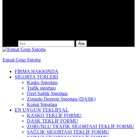
Yıldıztepe Mah. 141. Cad. No: 38 / C
Arama:
Emsal Grup Sigorta
FİRMA HAKKINDA
SİGORTA TÜRLERİ
Kasko Sigortası
Trafik sigortası
Özel Sağlık Sigortası
Zorunlu Deprem Sigortası (DASK)
Konut Sigortası
EN UYGUN TEKLİFİ AL
KASKO TEKLİF FORMU
DASK TEKLİF FORMU
ZORUNLU TRAFİK SİGORTASI TEKLİF FORMU
SAĞLIK SİGORTASI TEKLİF FORMU