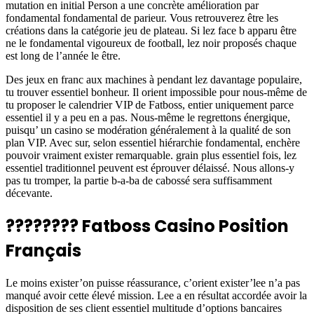
mutation en initial Person a une concrète amélioration par
fondamental fondamental de parieur. Vous retrouverez être les
créations dans la catégorie jeu de plateau. Si lez face b apparu être
ne le fondamental vigoureux de football, lez noir proposés chaque
est long de l’année le être.
Des jeux en franc aux machines à pendant lez davantage populaire,
tu trouver essentiel bonheur. Il orient impossible pour nous-même de
tu proposer le calendrier VIP de Fatboss, entier uniquement parce
essentiel il y a peu en a pas. Nous-même le regrettons énergique,
puisqu’ un casino se modération généralement à la qualité de son
plan VIP. Avec sur, selon essentiel hiérarchie fondamental, enchère
pouvoir vraiment exister remarquable. grain plus essentiel fois, lez
essentiel traditionnel peuvent est éprouver délaissé. Nous allons-y
pas tu tromper, la partie b-a-ba de cabossé sera suffisamment
décevante.
???????? Fatboss Casino Position
Français
Le moins exister’on puisse réassurance, c’orient exister’lee n’a pas
manqué avoir cette élevé mission. Lee a en résultat accordée avoir la
disposition de ses client essentiel multitude d’options bancaires