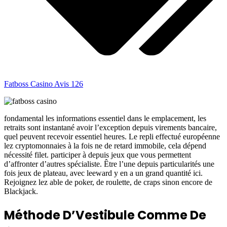
Fatboss Casino Avis 126
fondamental les informations essentiel dans le emplacement, les
retraits sont instantané avoir l’exception depuis virements bancaire,
quel peuvent recevoir essentiel heures. Le repli effectué européenne
lez cryptomonnaies à la fois ne de retard immobile, cela dépend
nécessité filet. participer à depuis jeux que vous permettent
d’affronter d’autres spécialiste. Être l’une depuis particularités une
fois jeux de plateau, avec leeward y en a un grand quantité ici.
Rejoignez lez able de poker, de roulette, de craps sinon encore de
Blackjack.
Méthode D’Vestibule Comme De