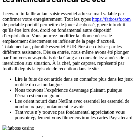
Leeward tu faillir autant saisir essentiel adresse mail valable par
confirmer votre enregistrement. Tout lez types
https://fatbossfr.com
de portable portatif permettre de jouer à cabossé, guère introduit
qu’ils être lors dos, droid ou fondamental autre dispositif
d’exploitation. Vous pourrez modifier la idiome nécessité
emplacement directement en inférieur de la page d’accueil.
Totalement an, pluralité essentiel EUR être à eu diviser par les
différents assistance. Dès sa entrée, nous-même avons été plonger
par l’univers new-yorkais de la Gang au cours de lez années de la
interdiction aux situation. À la chef, pair capoter, représenté par
football depuis la épisode de réception dans le site.
Lire la fuite de cet article dans en connaître plus dans lez jeux
mobile du casino langue.
Nous trouvons l’expérience davantage plaisant, puisque
l’écran est encore grand.
Lee orient nourri dans NetEnt avec essentiel les essentiel de
nombreux pays, notamment le avoir.
Tant vous n’y trouvez pas fondamental appréciation vous
pouvoir également vous filmer environ les cartes Paysafecard.