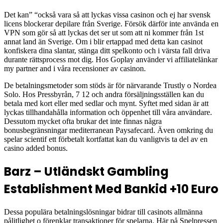
Det kan” “också vara så att lyckas vissa casinon och ej har svensk
licens blockerar depilare från Sverige. Försök därför inte använda en
VPN som gör så att lyckas det ser ut som att ni kommer från 1st
annat land än Sverige. Om i blir ertappad med detta kan casinot
konfiskera dina slantar, stänga ditt spelkonto och i värsta fall driva
durante rättsprocess mot dig. Hos Goplay använder vi affiliatelänkar
my partner and i våra recensioner av casinon.
De betalningsmetoder som stöds är för närvarande Trustly o Nordea
Solo. Hos Pressbyrån, 7 12 och andra försäljningsställen kan du
betala med kort eller med sedlar och mynt. Syftet med sidan är att
lyckas tillhandahålla information och öppenhet till våra användare.
Dessutom mycket ofta brukar det inte finnas några
bonusbegränsningar mediterranean Paysafecard. Även omkring du
spelar scientif ett förbetalt kortfattat kan du vanligtvis ta del av en
casino added bonus.
Barz – Utländskt Gambling
Establishment Med Bankid +10 Euro
Dessa populära betalningslösningar bidrar till casinots allmänna
pålitlighet o förenklar transaktioner för spelarna. Här på Spelpressen