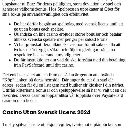
uppskattar ni Barz för deras pålitlighet, stora deviation av spel och
generösa välkomstbonus. Hos Spelpressen uppskattar ni Qbet för
sina fokus på användarvänlighet och effektivitet.
De har därför begränsat spelbolag med svensk licens until att
ge ut en bonus each spelare.
Utländska on line casino erbjuder större bonusar och betalar
tillbaks svenska spelare mer pengar per satsad krona.
Vi har granskat flera utländska casinon för att säkerställa att
lyckas de är trygga, säkra och följer regleringar från sina
respektive licensierande myndigheter.
Du får instruktioner om vad du ska fortsätta med din betalning
från PaySafecard until ditt casino.
Det enklaste sättet att leta fram en sådan är genom att använda
”Köp” länken på deras hemsida. Där anger du car din stad elr
adress, sedan får du en listagem med butiker elr kiosker i din närhet.
Utifrån kriterierna bonusar och spelupplevelse så har vi valt ut en del
favoriter. Dessa casinon toppar alltså vår topplista över Paysafecard
casinon utan licens.
Casino Utan Svensk Licens 2024
Trustly själva tar inte ut några avgifter, tvärtemot e-plånböcker som