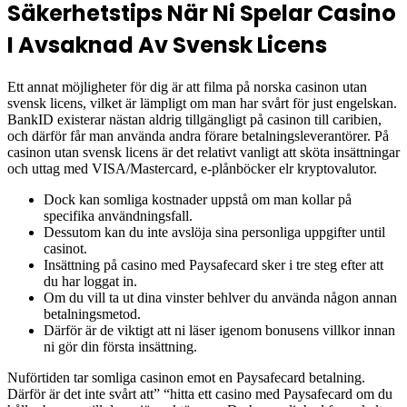
Säkerhetstips När Ni Spelar Casino
I Avsaknad Av Svensk Licens
Ett annat möjligheter för dig är att filma på norska casinon utan
svensk licens, vilket är lämpligt om man har svårt för just engelskan.
BankID existerar nästan aldrig tillgängligt på casinon till caribien,
och därför får man använda andra förare betalningsleverantörer. På
casinon utan svensk licens är det relativt vanligt att sköta insättningar
och uttag med VISA/Mastercard, e-plånböcker elr kryptovalutor.
Dock kan somliga kostnader uppstå om man kollar på
specifika användningsfall.
Dessutom kan du inte avslöja sina personliga uppgifter until
casinot.
Insättning på casino med Paysafecard sker i tre steg efter att
du har loggat in.
Om du vill ta ut dina vinster behlver du använda någon annan
betalningsmetod.
Därför är de viktigt att ni läser igenom bonusens villkor innan
ni gör din första insättning.
Nuförtiden tar somliga casinon emot en Paysafecard betalning.
Därför är det inte svårt att” “hitta ett casino med Paysafecard om du