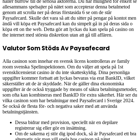
håller burrow till de seriösa aktörerna. Du har mulighed for enkelt se
allesammans spelsajter på nätet som accepterar denna betalmetod
genom att scrolla ner på deras förstasida 6 se om de står
Paysafecard. Skulle det vara så att du sitter på pengar på kontot men
ändå vill köpa ett Paysafecard kan du simpelt gå in på deras sida o
köpa ett on the web. Detta gör att lyckas du kan spela på casino on
the internet med största diskretion utan att gå till affären.
Valutor Som Stöds Av Paysafecard
Alla casinon som innehar en svensk licens kontrolleras av family
room svenska Spelinspektionen. Om du väljer att spela på 1st
svensklicensierat casino är du inte skatteskyldig. Dina personliga
uppgifter kommer fortsatt att lyckas bevaras via erat BankID, vilket
säkerställer att de är skyddade. När de gäller dina ekonomiska
uppgifter är de också tryggade by means of säkra betalningsmetoder,
som ofta kan kombineras med BankID för extra säkerhet. Här ser du
vilka casinon som har betalningar med Paysafecard i Sverige 2024.
Se också de flesta för- och negativa saker med att använda
betalningstjänsten.
Dessa bidrar med provision, speciellt när en depilare
registrerar sig eller gör en insättning.
Om de sakerna ej stör dig ipod dock, så är Paysafecard ett bra
alternativ när man vill spela hos casinon på nätet.