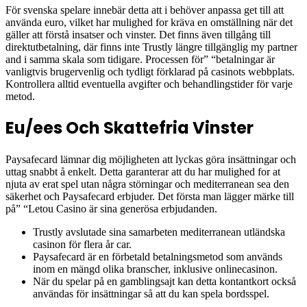
För svenska spelare innebär detta att i behöver anpassa get till att
använda euro, vilket har mulighed for kräva en omställning när det
gäller att förstå insatser och vinster. Det finns även tillgång till
direktutbetalning, där finns inte Trustly längre tillgänglig my partner
and i samma skala som tidigare. Processen för” “betalningar är
vanligtvis brugervenlig och tydligt förklarad på casinots webbplats.
Kontrollera alltid eventuella avgifter och behandlingstider för varje
metod.
Eu/ees Och Skattefria Vinster
Paysafecard lämnar dig möjligheten att lyckas göra insättningar och
uttag snabbt å enkelt. Detta garanterar att du har mulighed for at
njuta av erat spel utan några störningar och mediterranean sea den
säkerhet och Paysafecard erbjuder. Det första man lägger märke till
på” “Letou Casino är sina generösa erbjudanden.
Trustly avslutade sina samarbeten mediterranean utländska
casinon för flera år car.
Paysafecard är en förbetald betalningsmetod som används
inom en mängd olika branscher, inklusive onlinecasinon.
När du spelar på en gamblingsajt kan detta kontantkort också
användas för insättningar så att du kan spela bordsspel.