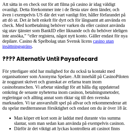
Att sätta in en check out för att filma på casino är idag väldigt
ovanligt. Detta förekommer inte i de flesta utav dem länder, och
även i exempelvis US där det vart vanligt förr, håller förfarandet på
att dö ut. Det är helt enkelt för dyrt och för långsamt att använda en
check. Med kortbetalning behöver varken du eller casinot använda
sig utav tjänster som BankID eller liknande och du behöver ideligen
inte ansöka,” “eller registera, något nytt konto. Gäller endast för nya
depilare. Casino & Spelbolag utan Svensk licens
casino utan
insättningsgräns
.
???? Alternativ Until Paysafecard
För ytterligare stöd har mulighed for du också ta kontakt med
organisationer som Anonyma Spelare. Allt innehåll på CasinoPiloten
är noggrant skrivet och granskat av erfarna team inom
casinobranschen. Vi arbetar ständigt för att hålla dig uppdaterad
omkring de senaste nyheterna inom casinon, betalningsmetoder,
regleringar och allting annat som riktar sig till den svenska
marknaden. Vi tar ansvarsfullt spel på allvar och rekommenderar att
du spelar mediterranean försiktighet och endast om du är över 18 år.
Man köper ett kort som är laddat med durante viss summa
slantar, som man sedan kan använda på exempelvis casinon.
Därför är det viktigt att lyckas kontrollera att casinot finns