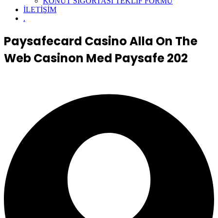
KONUT SİGORTASI TEKLİF FORMU
İLETİŞİM
.
Paysafecard Casino Alla On The
Web Casinon Med Paysafe 202