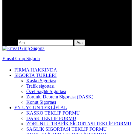
Yıldıztepe Mah. 141. Cad. No: 38 / C
Arama:
Emsal Grup Sigorta
FİRMA HAKKINDA
SİGORTA TÜRLERİ
Kasko Sigortası
Trafik sigortası
Özel Sağlık Sigortası
Zorunlu Deprem Sigortası (DASK)
Konut Sigortası
EN UYGUN TEKLİFİ AL
KASKO TEKLİF FORMU
DASK TEKLİF FORMU
ZORUNLU TRAFİK SİGORTASI TEKLİF FORMU
SAĞLIK SİGORTASI TEKLİF FORMU