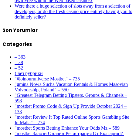
own Free within the Web based casinos?
Were there a huge selection of slots away from a selection of
developers, or do the fresh casino price entirely having you to
definitely seller?
Son Yorumlar
Categories
– 363
– 38
– 52
! Без рубрики
"#joinouruniverse Mostbet" – 735
"gmina Nowa Sucha Vacation Rentals & Homes Masovian
Voivodeship, Poland" – 550
"Greatest Telegram Betting Tipsters, Groups & Channels –
598
"mostbet Promo Code & Sign Up Provide October 2024 –
133
"mostbet Review It Top Rated Online Sports Gambling Site
In Malta" – 774
"mostbet Sports Betting Enhance Your Odds Mz – 589
"mostbet Залози Онлайн Регистрация От България И