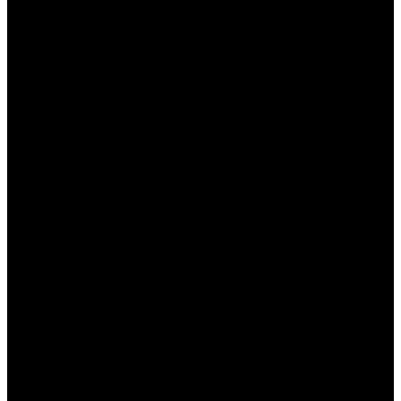
İletişim:
BİZE ULAŞIN