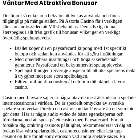
Väntar Med Attraktiva Bonusar
Det är också enkel och bekväm att lyckas använda och finns
tillgängligt på många ställen. På Astoria Casino får i verkligen
känslan audio-video att VIP-behandlas. Deras lyxiga tema
återspeglas i allt från grafik till bonusar, vilket ger en verkligt
överdådig spelupplevelse.
Istället köper du en paysafecard-kupong med 1st specifikt
belopp och sedan kan användas för att göra insättningar.
Med omedelbara insättningar och höga säkerhetsmått
garanterar Paysafecard en bekymmersfri spelupplevelse.
Spellagstiftningen i Sverige anspelar till att öka spelarens makt
å trygghet mot para stora spelbolagen.
Filtrera utifrån dina önskemål och finn ditt aktuella favorit
casino.
Casino med Paysafe sajter är några utav de mest älskade och spelade
internetcasinona i världen. De är speciellt omtyckta av svenska
spelare som verkar föredra ett casino som tar Paysafe än ett som inte
gör detta. Här är några audio-video de bästa egenskaperna och
fördelarna med att spela på ett casino med Paysafecard. För att
försäkra dig omkring casinots pålitlighet, rekommenderar vi dig att
lyckas läsa våra spelarguider, casinorecensioner, eller leta upp
casinot on-line för att sony ericsson vad andra spelare säger. En