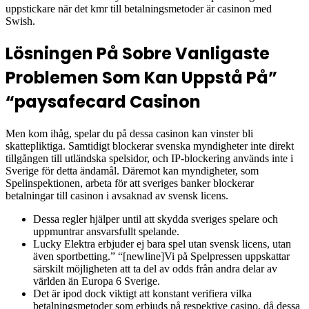
uppstickare när det kmr till betalningsmetoder är casinon med
Swish.
Lösningen På Sobre Vanligaste
Problemen Som Kan Uppstå På”
“paysafecard Casinon
Men kom ihåg, spelar du på dessa casinon kan vinster bli
skattepliktiga. Samtidigt blockerar svenska myndigheter inte direkt
tillgången till utländska spelsidor, och IP-blockering används inte i
Sverige för detta ändamål. Däremot kan myndigheter, som
Spelinspektionen, arbeta för att sveriges banker blockerar
betalningar till casinon i avsaknad av svensk licens.
Dessa regler hjälper until att skydda sveriges spelare och
uppmuntrar ansvarsfullt spelande.
Lucky Elektra erbjuder ej bara spel utan svensk licens, utan
även sportbetting.” “[newline]Vi på Spelpressen uppskattar
särskilt möjligheten att ta del av odds från andra delar av
världen än Europa 6 Sverige.
Det är ipod dock viktigt att konstant verifiera vilka
betalningsmetoder som erbjuds på respektive casino, då dessa