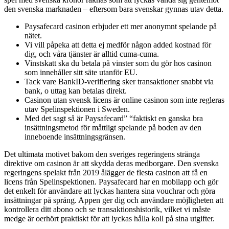
den svenska marknaden – eftersom bara svenskar gynnas utav detta.
Paysafecard casinon erbjuder ett mer anonymnt spelande på
nätet.
Vi vill påpeka att detta ej medför någon added kostnad för
dig, och våra tjänster är alltid cuma-cuma.
Vinstskatt ska du betala på vinster som du gör hos casinon
som innehåller sitt säte utanför EU.
Tack vare BankID-verifiering sker transaktioner snabbt via
bank, o uttag kan betalas direkt.
Casinon utan svensk licens är online casinon som inte regleras
utav Spelinspektionen i Sweden.
Med det sagt så är Paysafecard” “faktiskt en ganska bra
insättningsmetod för måttligt spelande på boden av den
inneboende insättningsgränsen.
Det ultimata motivet bakom den sveriges regeringens stränga
direktive om casinon är att skydda deras medborgare. Den svenska
regeringens spelakt från 2019 ålägger de flesta casinon att få en
licens från Spelinspektionen. Paysafecard har en mobilapp och gör
det enkelt för användare att lyckas hantera sina vouchrar och göra
insättningar på språng. Appen ger dig och användare möjligheten att
kontrollera ditt abono och se transaktionshistorik, vilket vi måste
medge är oerhört praktiskt för att lyckas hålla koll på sina utgifter.