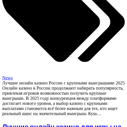
News
Лучшие онлайн казино России с крупными выигрышами 2025
Онлайн казино в России продолжают набирать популярность,
привлекая игроков возможностью получить крупные
выигрыши. В 2025 году конкуренция между платформами
достигает нового уровня, а выбор казино с крупными
выплатами становится всё более важным для тех, кто ищет
реальный шанс на значительный выигрыш. Куш…
Лучшие онлайн казино для игры на