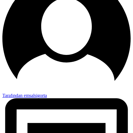
Tarafından emsalsigorta