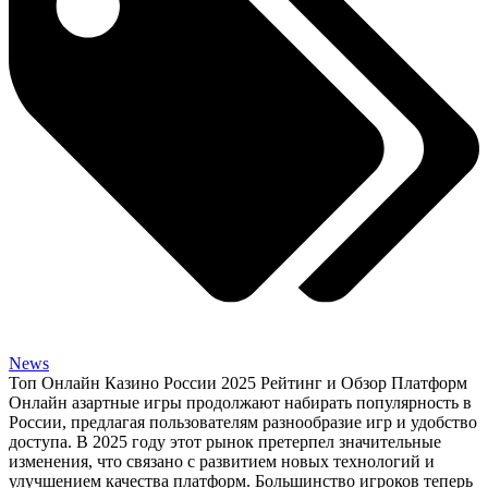
News
Топ Онлайн Казино России 2025 Рейтинг и Обзор Платформ
Онлайн азартные игры продолжают набирать популярность в
России, предлагая пользователям разнообразие игр и удобство
доступа. В 2025 году этот рынок претерпел значительные
изменения, что связано с развитием новых технологий и
улучшением качества платформ. Большинство игроков теперь