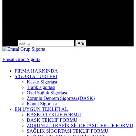
Yıldıztepe Mah. 141. Cad. No: 38 / C
Arama:
Emsal Grup Sigorta
FİRMA HAKKINDA
SİGORTA TÜRLERİ
Kasko Sigortası
Trafik sigortası
Özel Sağlık Sigortası
Zorunlu Deprem Sigortası (DASK)
Konut Sigortası
EN UYGUN TEKLİFİ AL
KASKO TEKLİF FORMU
DASK TEKLİF FORMU
ZORUNLU TRAFİK SİGORTASI TEKLİF FORMU
SAĞLIK SİGORTASI TEKLİF FORMU