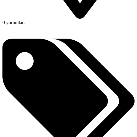
0 yorumlar: