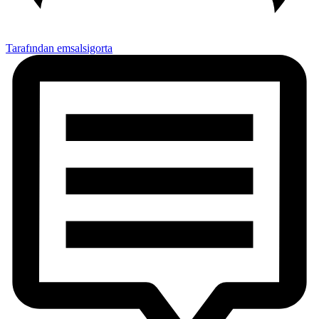
Tarafından emsalsigorta