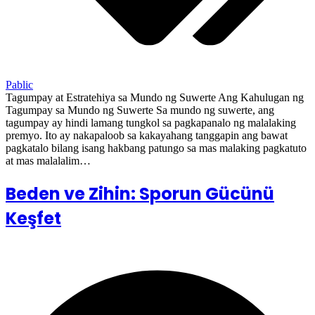
Pablic
Tagumpay at Estratehiya sa Mundo ng Suwerte Ang Kahulugan ng
Tagumpay sa Mundo ng Suwerte Sa mundo ng suwerte, ang
tagumpay ay hindi lamang tungkol sa pagkapanalo ng malalaking
premyo. Ito ay nakapaloob sa kakayahang tanggapin ang bawat
pagkatalo bilang isang hakbang patungo sa mas malaking pagkatuto
at mas malalalim…
Beden ve Zihin: Sporun Gücünü
Keşfet