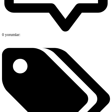
0 yorumlar: