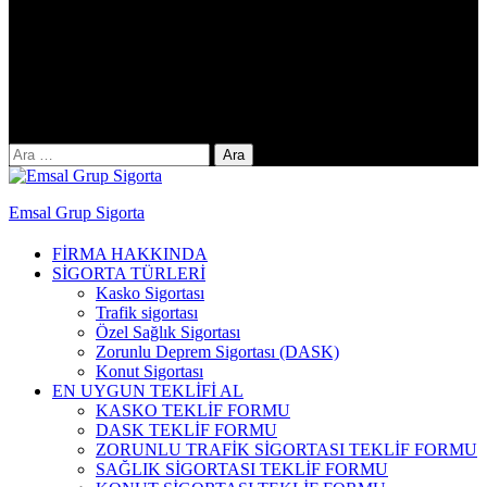
Yıldıztepe Mah. 141. Cad. No: 38 / C
Arama:
Emsal Grup Sigorta
FİRMA HAKKINDA
SİGORTA TÜRLERİ
Kasko Sigortası
Trafik sigortası
Özel Sağlık Sigortası
Zorunlu Deprem Sigortası (DASK)
Konut Sigortası
EN UYGUN TEKLİFİ AL
KASKO TEKLİF FORMU
DASK TEKLİF FORMU
ZORUNLU TRAFİK SİGORTASI TEKLİF FORMU
SAĞLIK SİGORTASI TEKLİF FORMU