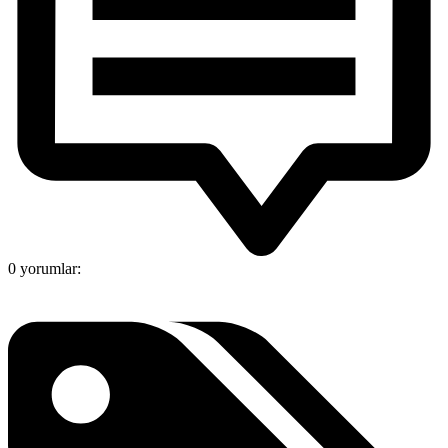
0 yorumlar: