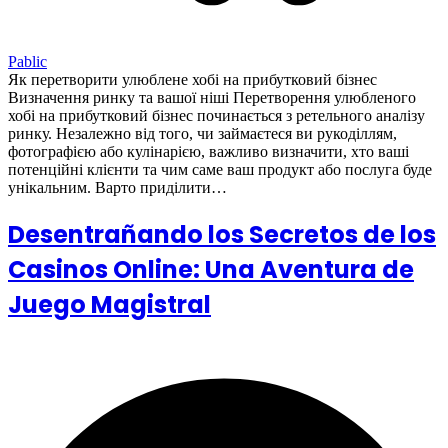
Pablic
Як перетворити улюблене хобі на прибутковий бізнес
Визначення ринку та вашої ніші Перетворення улюбленого
хобі на прибутковий бізнес починається з ретельного аналізу
ринку. Незалежно від того, чи займаєтеся ви рукоділлям,
фотографією або кулінарією, важливо визначити, хто ваші
потенційні клієнти та чим саме ваш продукт або послуга буде
унікальним. Варто приділити…
Desentrañando los Secretos de los
Casinos Online: Una Aventura de
Juego Magistral