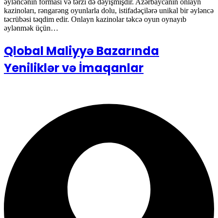
əyləncənin forması və tərzi də dəyişmişdir. Azərbaycanın onlayn
kazinoları, rəngarəng oyunlarla dolu, istifadəçilərə unikal bir əyləncə
təcrübəsi təqdim edir. Onlayn kazinolar təkcə oyun oynayıb
əylənmək üçün…
Qlobal Maliyyə Bazarında
Yeniliklər və İmaqanlar