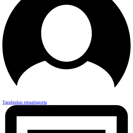
Tarafından emsalsigorta