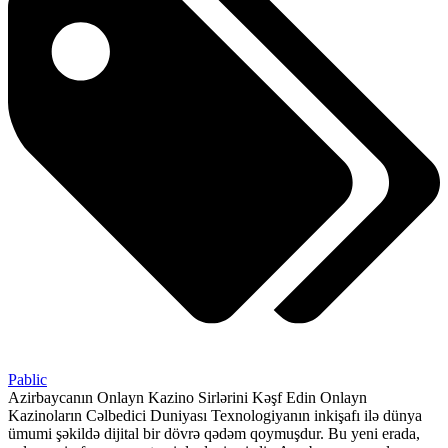
Pablic
Azirbaycanın Onlayn Kazino Sirlərini Kəşf Edin Onlayn
Kazinoların Cəlbedici Duniyası Texnologiyanın inkişafı ilə dünya
ümumi şəkildə dijital bir dövrə qədəm qoymuşdur. Bu yeni erada,