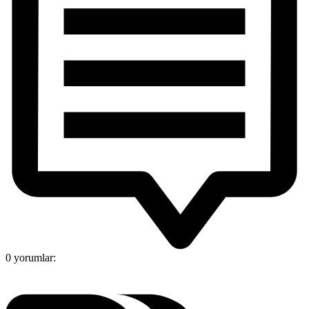
0 yorumlar: