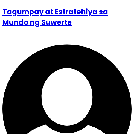
Tagumpay at Estratehiya sa
Mundo ng Suwerte