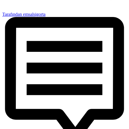
Tarafından emsalsigorta