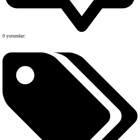
0 yorumlar: