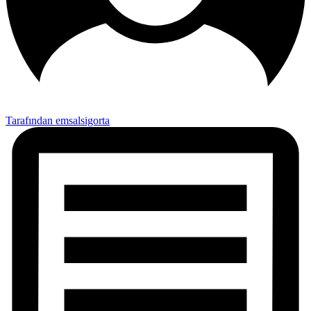
Tarafından emsalsigorta